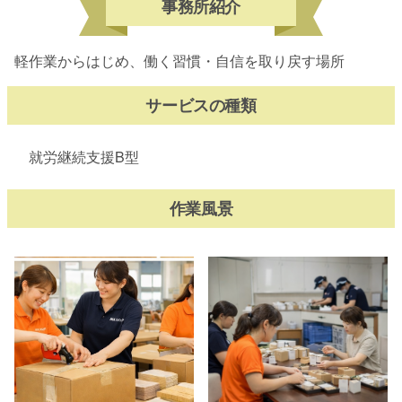
事務所紹介
軽作業からはじめ、働く習慣・自信を取り戻す場所
サービスの種類
就労継続支援B型
作業風景