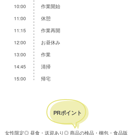
10:00
作業開始
11:00
休憩
11:15
作業再開
12:00
お昼休み
サ
お
参
13:00
作業
ー
問
考
14:45
清掃
ビ
い
リ
ス
合
ン
15:00
帰宅
の
わ
ク
種
せ
類
PRポイント
女性限定◎ 昼食・送迎あり◎ 商品の検品・梱包・食品販