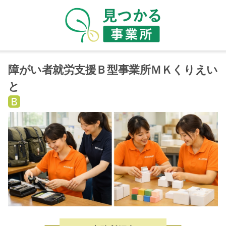
障がい者就労支援Ｂ型事業所ＭＫくりえい
と
就
労
継
続
支
援
B
型