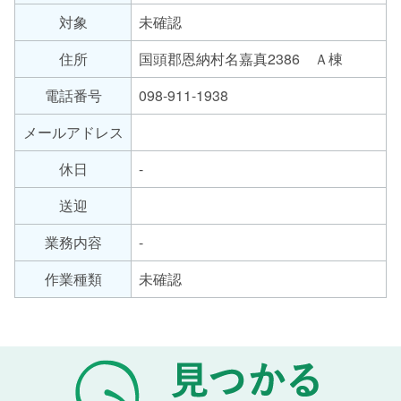
労
対象
未確認
サ
継
ー
続
住所
国頭郡恩納村名嘉真2386 Ａ棟
支
ビ
援
ス
電話番号
098-911-1938
B
の
メールアドレス
型
種
類
休日
-
送迎
業務内容
-
作業種類
未確認